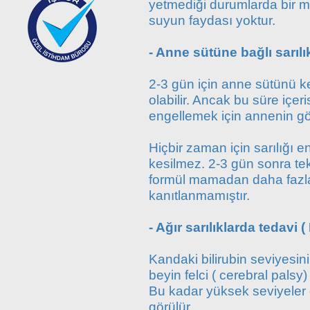
yetmediği durumlarda bir mi
suyun faydası yoktur.
- Anne sütüne bağlı sarılı
2-3 gün için anne sütünü k
olabilir. Ancak bu süre içe
engellemek için annenin gö
Hiçbir zaman için sarılığı 
kesilmez. 2-3 gün sonra te
formül mamadan daha fazla b
kanıtlanmamıştır.
- Ağır sarılıklarda tedavi
Kandaki bilirubin seviyesin
beyin felci ( cerebral palsy
Bu kadar yüksek seviyeler 
görülür.