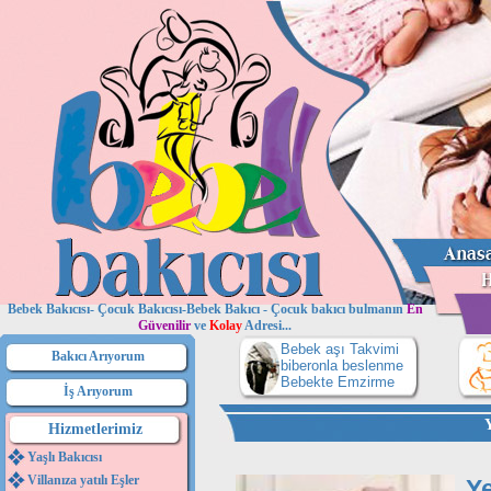
Bebek Bakıcısı- Çocuk Bakıcısı-Bebek Bakıcı - Çocuk bakıcı bulmanın
En
Güvenilir
ve
Kolay
Adresi...
Bebek aşı Takvimi
Bakıcı Arıyorum
biberonla beslenme
Bebekte Emzirme
İş Arıyorum
Hizmetlerimiz
Yaşlı Bakıcısı
Villanıza yatılı Eşler
Y