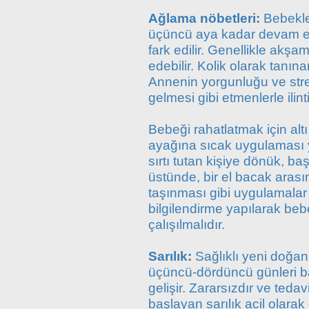
Ağlama nöbetleri:
Bebekle
üçüncü aya kadar devam ede
fark edilir. Genellikle akş
edebilir. Kolik olarak tanı
Annenin yorgunluğu ve stre
gelmesi gibi etmenlerle ilinti
Bebeği rahatlatmak için altı
ayağına sıcak uygulaması
sırtı tutan kişiye dönük, ba
üstünde, bir el bacak arası
taşınması gibi uygulamalar
bilgilendirme yapılarak be
çalışılmalıdır.
Sarılık:
Sağlıklı yeni doğa
üçüncü-dördüncü günleri ba
gelişir. Zararsızdır ve ted
başlayan sarılık acil olarak