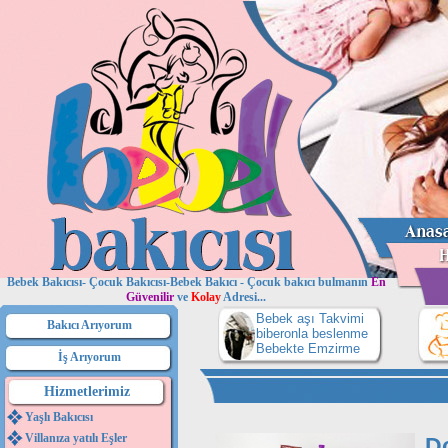
Bebek Bakıcısı- Çocuk Bakıcısı-Bebek Bakıcı - Çocuk bakıcı bulmanın
En
Güvenilir
ve
Kolay
Adresi...
Bebek aşı Takvimi
Bakıcı Arıyorum
biberonla beslenme
Bebekte Emzirme
İş Arıyorum
Hizmetlerimiz
Yaşlı Bakıcısı
Villanıza yatılı Eşler
D