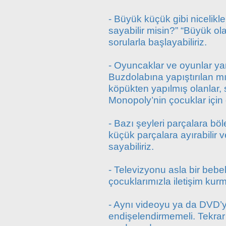
- Büyük küçük gibi nicelikl
sayabilir misin?” “Büyük ola
sorularla başlayabiliriz.
- Oyuncaklar ve oyunlar yard
Buzdolabına yapıştırılan mı
köpükten yapılmış olanlar, s
Monopoly’nin çocuklar için o
- Bazı şeyleri parçalara böle
küçük parçalara ayırabilir 
sayabiliriz.
- Televizyonu asla bir bebe
çocuklarımızla iletişim ku
- Aynı videoyu ya da DVD’yi
endişelendirmemeli. Tekr