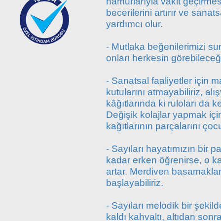
hamurlarıyla vakit geçirme
becerilerini artırır ve sanat
yardımcı olur.
- Mutlaka beğenilerimizi sunm
onları herkesin görebileceğ
- Sanatsal faaliyetler için
kutularını atmayabiliriz, alış
kâğıtlarında ki ruloları da 
Değişik kolajlar yapmak için
kağıtlarının parçalarını çocu
- Sayıları hayatımızın bir pa
kadar erken öğrenirse, o k
artar. Merdiven basamaklar
başlayabiliriz.
- Sayıları melodik bir şekild
kaldı kahvaltı, altıdan sonra