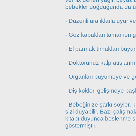
bebekler doğduğunda da üze
- Düzenli aralıklarla uyur ve
- Göz kapakları tamamen gel
- El parmak tırnakları büyü
- Doktorunuz kalp atışlarını
- Organları büyümeye ve g
- Diş kökleri gelişmeye başl
- Bebeğinize şarkı söyler, 
sizi duyabilir. Bazı çalışm
kitabı duyunca beslenme sı
göstermiştir.