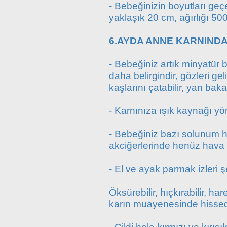
- Bebeğinizin boyutları geçe
yaklaşık 20 cm, ağırlığı 500
6.AYDA ANNE KARNINDA
- Bebeğiniz artık minyatür
daha belirgindir, gözleri gel
kaşlarını çatabilir, yan bakab
- Karnınıza ışık kaynağı yöne
- Bebeğiniz bazı solunum h
akciğerlerinde henüz hava 
- El ve ayak parmak izleri 
Öksürebilir, hıçkırabilir, ha
karın muayenesinde hissed