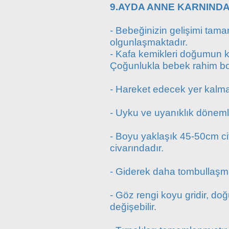
9.AYDA ANNE KARNINDA
- Bebeğinizin gelişimi tam
olgunlaşmaktadır.
- Kafa kemikleri doğumun k
Çoğunlukla bebek rahim bo
- Hareket edecek yer kalma
- Uyku ve uyanıklık dönemle
- Boyu yaklaşık 45-50cm ci
civarındadır.
- Giderek daha tombullaşma
- Göz rengi koyu gridir, d
değişebilir.