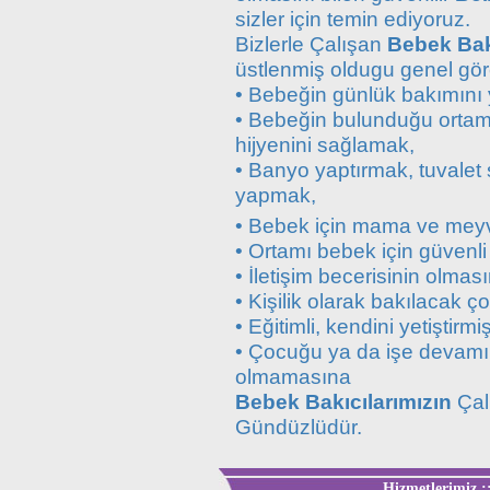
sizler için temin ediyoruz.
Bizlerle Çalışan
Bebek Bakı
üstlenmiş oldugu genel gör
• Bebeğin günlük bakımını
• Bebeğin bulunduğu ortamı
hijyenini sağlamak,
• Banyo yaptırmak, tuvalet 
yapmak,
• Bebek için mama ve meyv
• Ortamı bebek için güvenli
• İletişim becerisinin olmas
• Kişilik olarak bakılacak
• Eğitimli, kendini yetiştirmi
• Çocuğu ya da işe devamını
olmamasına
Bebek Bakıcılarımızın
Çalı
Gündüzlüdür.
Hizmetlerimiz ::