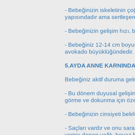
- Bebeğinizin iskeletinin ç
yapısındadır ama sertleşe
- Bebeğinizin gelişim hızı, 
- Bebeğiniz 12-14 cm boyund
avokado büyüklüğündedir.
5.AYDA ANNE KARNINDA
Bebeğiniz aktif duruma gelm
- Bu dönem duyusal gelişim 
görme ve dokunma için özell
- Bebeğinizin cinsiyeti belirl
- Saçları vardır ve onu sara
vernix denen yağlı, beyaz 