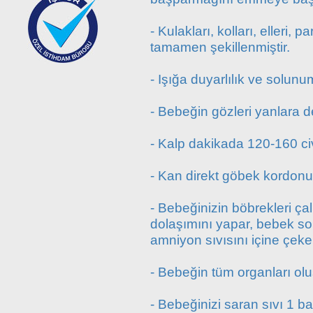
- Kulakları, kolları, elleri, 
tamamen şekillenmiştir.
- Işığa duyarlılık ve solunu
- Bebeğin gözleri yanlara d
- Kalp dakikada 120-160 ci
- Kan direkt göbek kordon
- Bebeğinizin böbrekleri ça
dolaşımını yapar, bebek so
amniyon sıvısını içine çeke
- Bebeğin tüm organları ol
- Bebeğinizi saran sıvı 1 ba