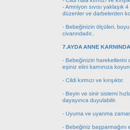
- Cildi hala kırmızı ve kırışıkt
- Amniyon sıvısı yaklaşık 4 
düzenler ve darbelerden ko
- Bebeğinizin ölçüleri, boy
civarındadır..
7.AYDA ANNE KARNINDA
- Bebeğinizin hareketlerini 
eşiniz elini karnınıza koyun
- Cildi kırmızı ve kırışıktır.
- Beyin ve sinir sistemi hızl
dayayınca duyulabilir.
- Uyuma ve uyanma zamanlar
- Bebeğiniz başparmağını e