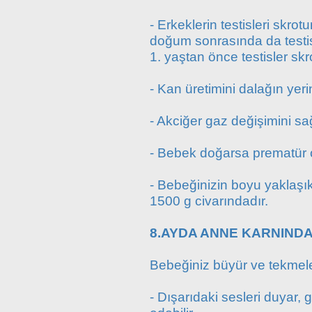
- Erkeklerin testisleri skr
doğum sonrasında da testisl
1. yaştan önce testisler skr
- Kan üretimini dalağın yer
- Akciğer gaz değişimini sağ
- Bebek doğarsa prematür 
- Bebeğinizin boyu yaklaşık
1500 g civarındadır.
8.AYDA ANNE KARNINDA
Bebeğiniz büyür ve tekmele
- Dışarıdaki sesleri duyar, gö