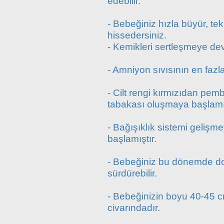
edebilir.
- Bebeğiniz hızla büyür, te
hissedersiniz.
- Kemikleri sertleşmeye de
- Amniyon sıvısının en faz
- Cilt rengi kırmızıdan pem
tabakası oluşmaya başlamış
- Bağışıklık sistemi gelişme
başlamıştır.
- Bebeğiniz bu dönemde doğ
sürdürebilir.
- Bebeğinizin boyu 40-45 c
civarındadır.